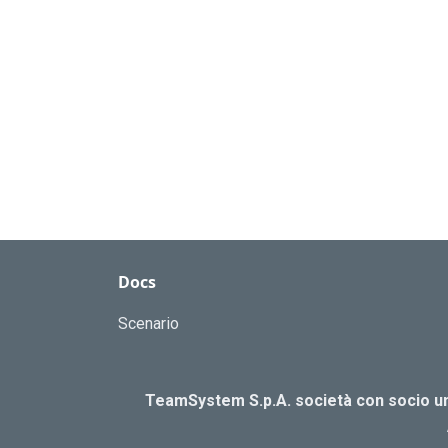
Docs
Scenario
TeamSystem S.p.A. società con socio uni