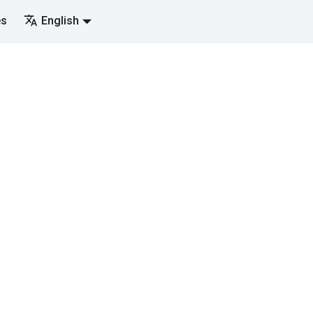
es
English