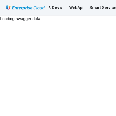
\ Devs
WebApi
Smart Servic
Loading swagger data...