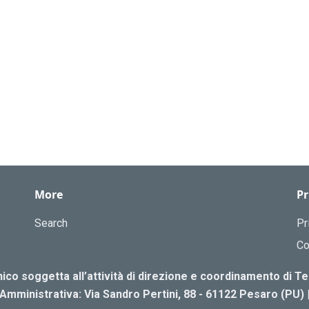
More
Pr
Search
Pr
Co
co soggetta all’attività di direzione e coordinamento di 
Amministrativa: Via Sandro Pertini, 88 - 61122 Pesaro (PU) 