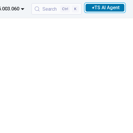
TS AI Agent
.003.060
Search