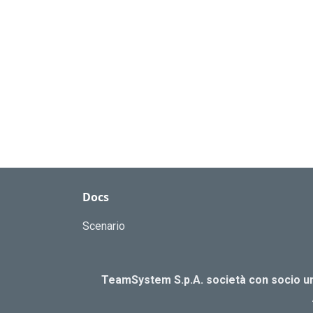
Docs
Scenario
TeamSystem S.p.A. società con socio uni