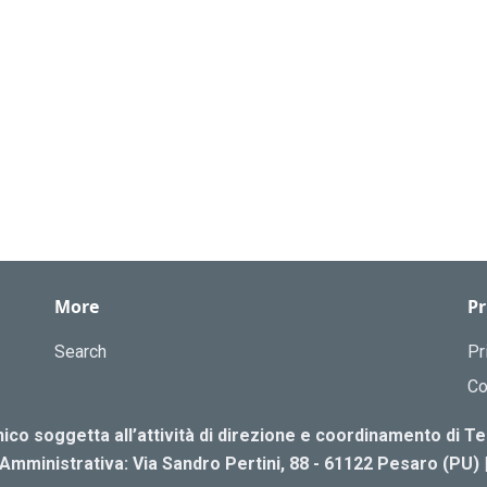
More
Pr
Search
Pr
Co
co soggetta all’attività di direzione e coordinamento di 
Amministrativa: Via Sandro Pertini, 88 - 61122 Pesaro (PU) 